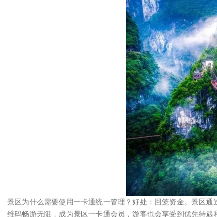
景区为什么需要使用一卡通统一管理？好处：回笼资金。景区通
维码畅游无阻，成为景区一卡通会员，游客也会享受到优先待遇