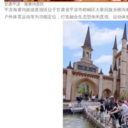
甘肃平凉 · 海寨沟景区
平凉海寨沟旅游度假区位于甘肃省平凉市崆峒区大寨回族乡柳沟
户外体育运动等为功能定位，打造融合生态型休闲度假、运动体