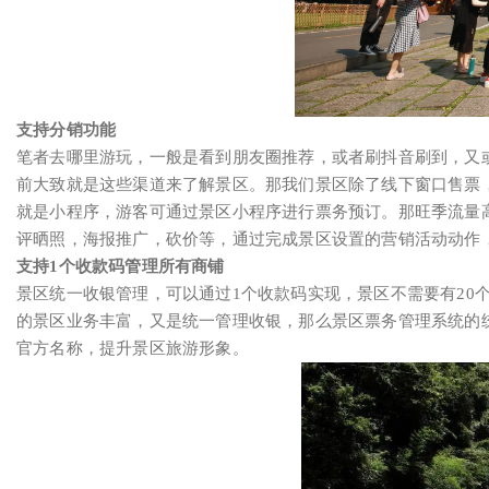
支持分销功能
笔者去哪里游玩，一般是看到朋友圈推荐，或者刷抖音刷到，又
前大致就是这些渠道来了解景区。那我们景区除了线下窗口售票
就是小程序，游客可通过景区小程序进行票务预订。那旺季流量
评晒照，海报推广，砍价等，通过完成景区设置的营销活动动作
支持1个收款码管理所有商铺
景区统一收银管理，可以通过1个收款码实现，景区不需要有20
的景区业务丰富，又是统一管理收银，那么景区票务管理系统的
官方名称，提升景区旅游形象。