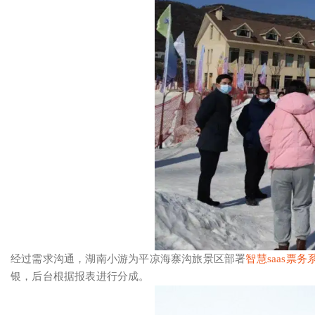
经过需求沟通，湖南小游为平凉海寨沟旅景区部署
智慧saas票务
银，后台根据报表进行分成。