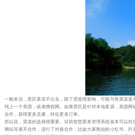
一般来说，景区票卖不出去，除了受疫情影响，可能与售票渠道
纯上一个美团，或者携程网。如果景区是针对本地客源，美团网确
合作，获得更多流量，转化更多订单。
所以说，渠道的选择很重要。目前智慧票务管理系统基本可以对接
网站等展开合作，进行了对接合作，比如大家熟知的小红书，抖