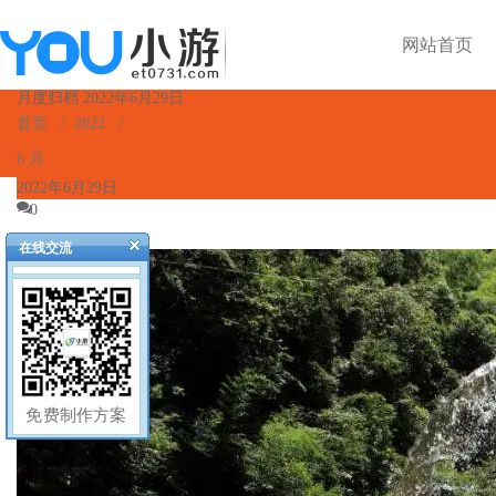
网站首页
月度归档 2022年6月29日
首页
/
2022
/
6 月
2022年6月29日
0
在线交流
免费制作方案