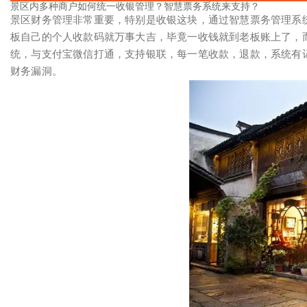
景区内多种商户如何统一收银管理？智慧票务系统来支持？
景区财务管理非常重要，特别是收银这块，通过智慧票务管理系
板自己的个人收款码就万事大吉，毕竟一收钱就到老板账上了，
统，与支付宝微信打通，支持银联，每一笔收款，退款，系统有
财务漏洞。