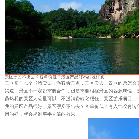
景区票卖不出去？客单价低？景区产品好不妨这样卖
景区卖什么？当然卖票！游客看景点，景区卖票，景区的票怎么卖
渠道，景区不一定都需要合作，但是需要根据景区的客源属性，
虽然我的景区人流量可以，不过消费转化很低，景区游乐项目二
我的景区产品很好，景区票卖不出去？客单价低？有人气没有转
用的好，就会起到事半功倍的效果。