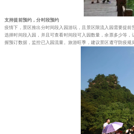
支持提前预约，分时段预约
疫情下，景区推出分时间段入园游玩，且景区限流入园需要提前
选择时间段入园，并且可查看时间段可入园数量，余票多少等，
握预订数据，监控已入园流量。旅游旺季，建议景区遵守防疫规