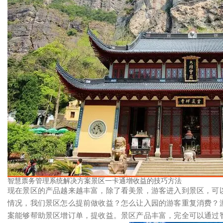
智慧票务管理系统解决方案景区一卡通增收益的技巧方法
现在景区的产品越来越丰富，除了看美景，游客进入到景区，可
情况，我们景区怎么提前做收益？怎么让入园的游客重复消费？
案能够帮助景区增订单，提收益。景区产品丰富，完全可以通过