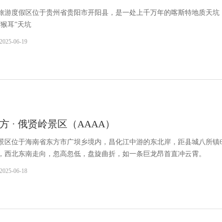
旅游度假区位于贵州省贵阳市开阳县，是一处上千万年的喀斯特地质天坑
“猴耳”天坑
2025-06-19
方 · 俄贤岭景区（AAAA）
景区位于海南省东方市广坝乡境内，昌化江中游的东北岸，距县城八所镇6
，西北东南走向，忽高忽低，盘旋曲折，如一条巨龙昂首直冲云霄。
2025-06-18