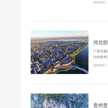
发布时间：
河北邯
广府古城
2600
府古城周长
发布时间：
贵州贵