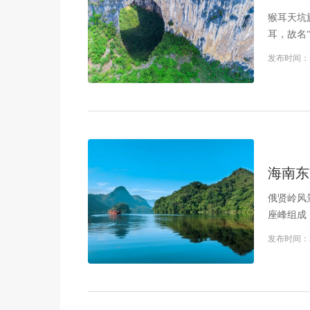
猴耳天坑
耳，故名
发布时间：
海南东
俄贤岭风
座峰组成
发布时间：