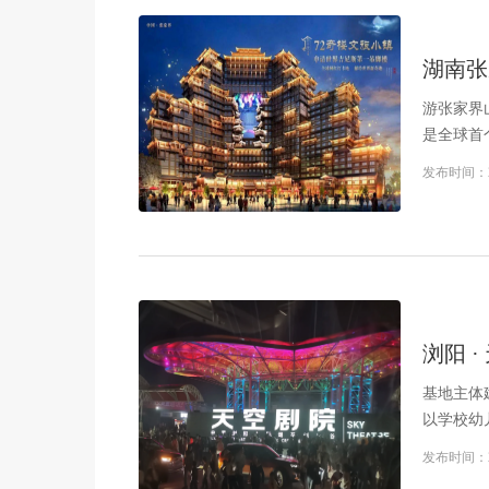
湖南张
游张家界
是全球首
发布时间：
浏阳 ·
基地主体
以学校幼
发布时间：