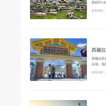
面积约1
三园）。
发布时间：
西藏拉
西藏拉萨
乐场。项
家”民宿
发布时间：