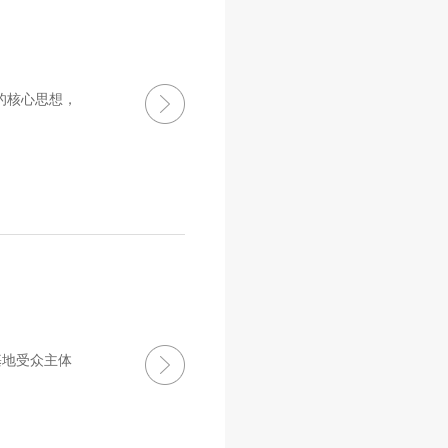
的核心思想，
基地受众主体