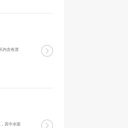
区内含有漂
顷，其中水面