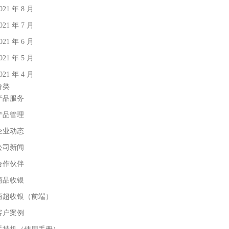
021 年 8 月
021 年 7 月
021 年 6 月
021 年 5 月
021 年 4 月
分类
产品服务
产品管理
企业动态
公司新闻
合作伙伴
商品收银
商超收银（前端）
客户案例