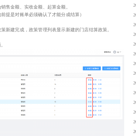
2
为销售金额、实收金额、起算金额。
的前提是对账单必须确认了才能分成结算）
2
。
2
政策新建完成，政策管理列表显示新建的门店结算政策。
2
2
面。
2
2
2
2
2
2
2
2
2