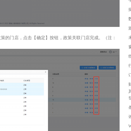
政策的门店，点击【确定】按钮，政策关联门店完成。（注：
条
评
W