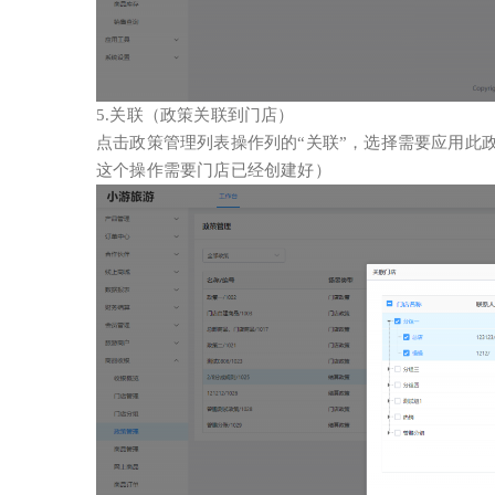
5.关联（政策关联到门店）
点击政策管理列表操作列的“关联”，选择需要应用此
这个操作需要门店已经创建好）