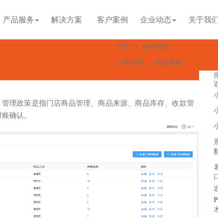
产品服务
解决方案
客户案例
企业动态
关于我
首页
/
操作说明
分类归档： "商品收银"
，管理政策是指门店商品管理、商品来源、商品库存、收款管
对账确认。
P