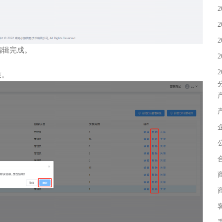
2
2
2
编辑完成。
2
2
策。