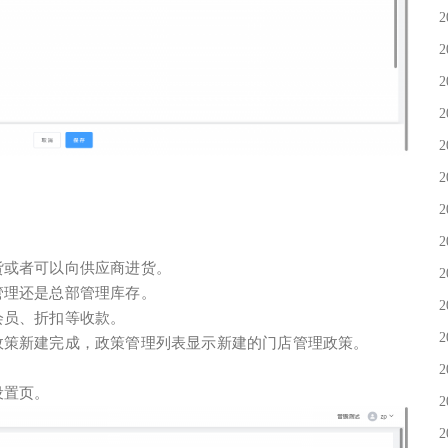
2
2
2
2
2
2
2
2
货或者可以向供应商进货。
2
管理还是总部管理库存。
2
会员、折扣等收款。
2
政策新建完成，政策管理列表显示新建的门店管理政策。
2
设置页。
2
2