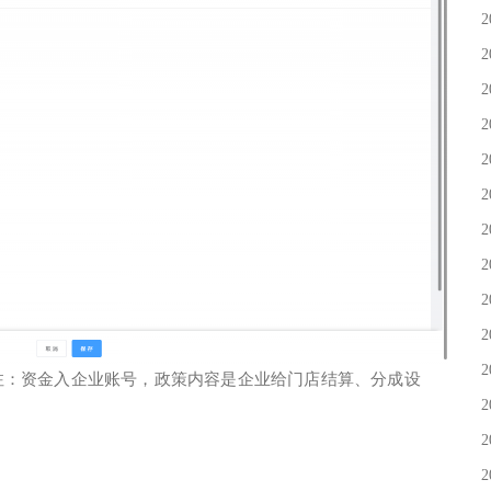
2
2
2
2
2
2
2
2
2
2
2
注：资金入企业账号，政策内容是企业给门店结算、分成设
2
2
2