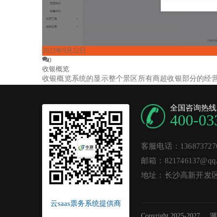
2022年9月22日
0
收银概览
收银概览系统的显示整个景区所有商超收银部分的经
全国咨询热线
400-03
客服电话：136873727
邮箱：821746137@qq.
地址：长沙高新开发区麓
云saas票务系统提供商
Copyright 2025-2027
湖