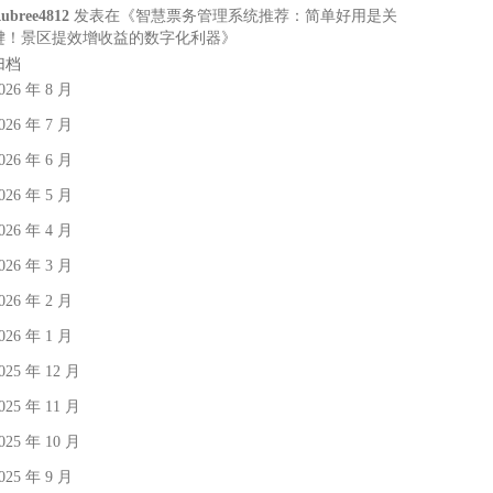
ubree4812
发表在《
智慧票务管理系统推荐：简单好用是关
键！景区提效增收益的数字化利器
》
归档
026 年 8 月
026 年 7 月
026 年 6 月
026 年 5 月
026 年 4 月
026 年 3 月
026 年 2 月
026 年 1 月
025 年 12 月
025 年 11 月
025 年 10 月
025 年 9 月