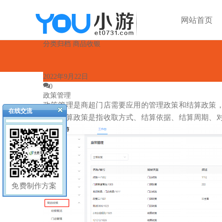
网站首页
分类归档 商品收银
2022年9月22日
0
政策管理
政策管理是商超门店需要应用的管理政策和结算政策
在线交流
理；结算政策是指收取方式、结算依据、结算周期、
免费制作方案