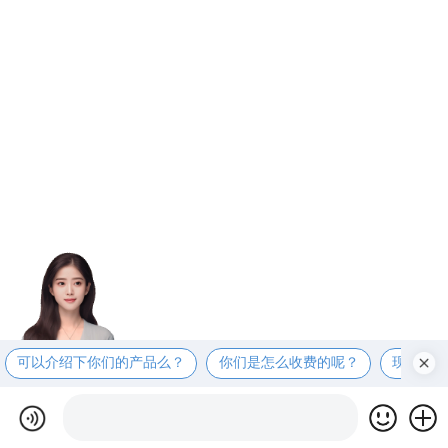
可以介绍下你们的产品么？
你们是怎么收费的呢？
现在有