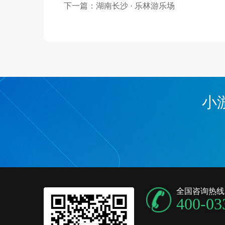
下一篇：
湖南长沙 · 乐林游乐场
小
全国咨询热线
400-03