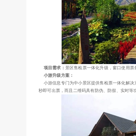
项目需求：
景区售检票一体化升级，窗口使用票
小游升级方案：
小游信息专门为中小景区提供售检票一体化解决方
秒即可出票，而且二维码具有防伪、防假、实时等