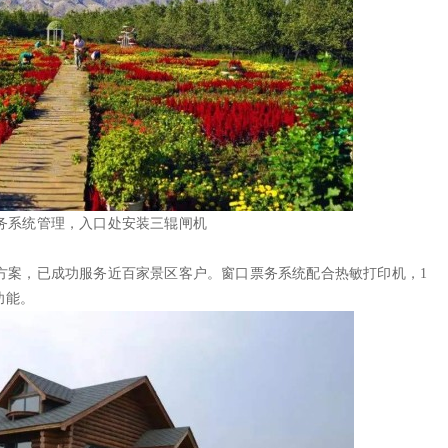
务系统管理，入口处安装三辊闸机
案，已成功服务近百家景区客户。窗口票务系统配合热敏打印机，1
功能。