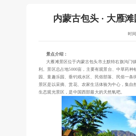
内蒙古包头 · 大雁
时间：
景点介绍：
大雁滩景区位于内蒙古包头市土默特右旗沟门镇境
利。景区总占地5000亩，主要有观景台、中草药
园、童趣乐园、垂钓戏水区、民俗部落、民俗一条
景区是以采摘、赏花、农家生活体验为中心，集自
生态观光景区，是中国西部最大的天然氧吧。