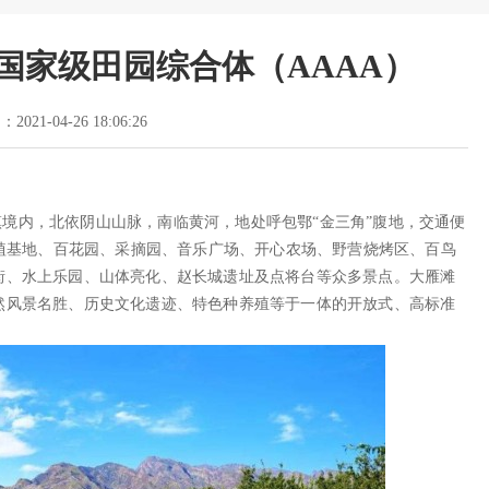
滩国家级田园综合体（AAAA）
2021-04-26 18:06:26
内，北依阴山山脉，南临黄河，地处呼包鄂“金三角”腹地，交通便
种植基地、百花园、采摘园、音乐广场、开心农场、野营烧烤区、百鸟
街、水上乐园、山体亮化、赵长城遗址及点将台等众多景点。大雁滩
然风景名胜、历史文化遗迹、特色种养殖等于一体的开放式、高标准