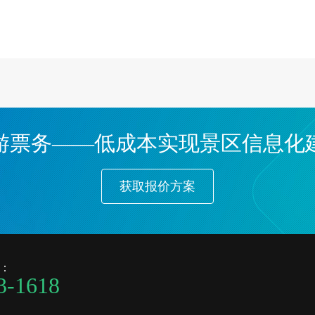
游票务——低成本实现景区信息化
获取报价方案
：
3-1618