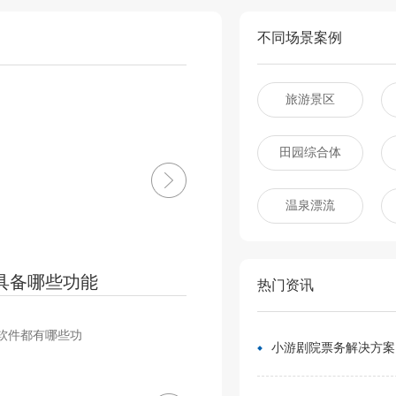
不同场景案例
旅游景区
田园综合体
温泉漂流
具备哪些功能
热门资讯
软件都有哪些功
小游剧院票务解决方案：让观众像买电影票一样