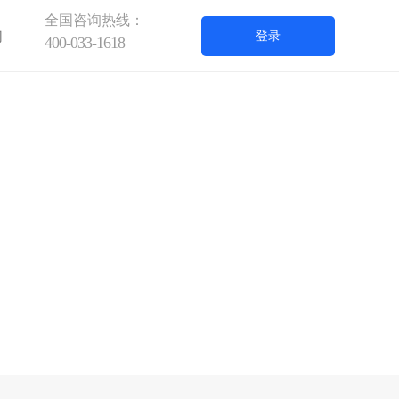
全国咨询热线：
们
登录
400-033-1618