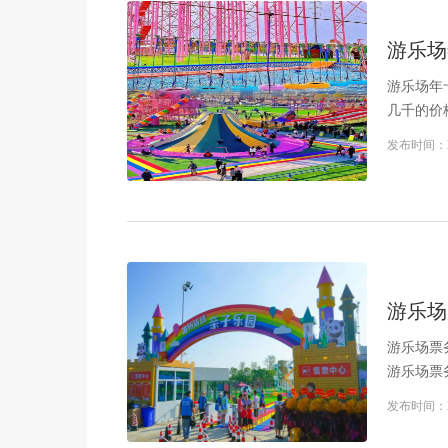
游乐场
游乐场年
几千的价
发布时间：
游乐场
游乐场票
游乐场票
发布时间：