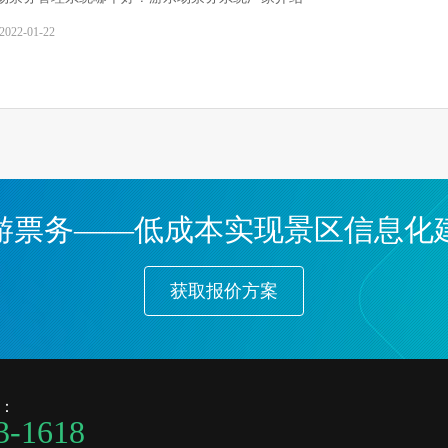
2022-01-22
游票务——低成本实现景区信息化
获取报价方案
：
3-1618