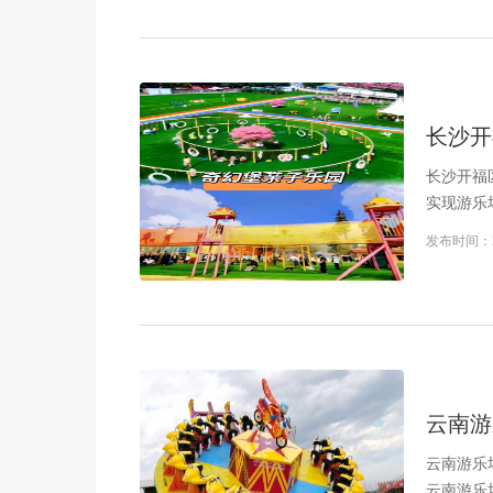
长沙开
长沙开福
实现游乐
发布时间：
云南游
云南游乐
云南游乐