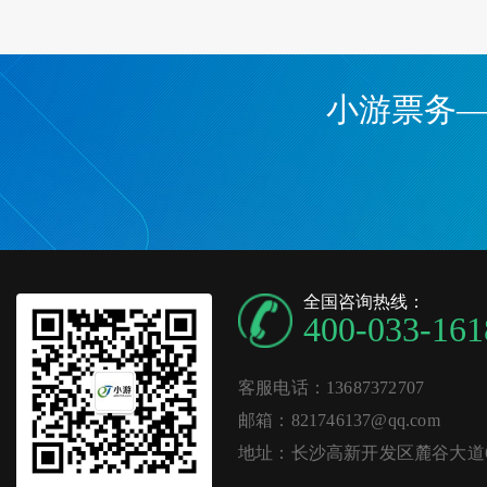
小游票务
全国咨询热线：
400-033-161
客服电话：13687372707
邮箱：821746137@qq.com
地址：长沙高新开发区麓谷大道62