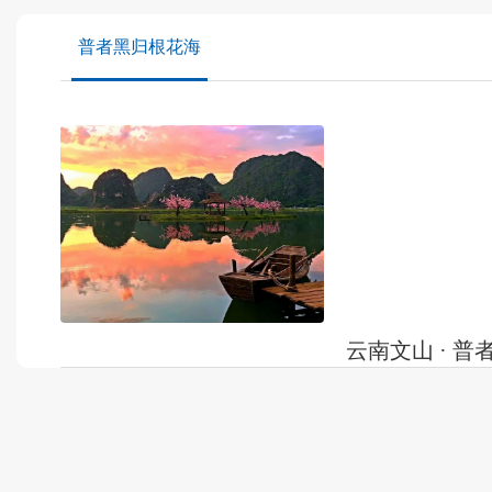
普者黑归根花海
云南文山 · 
云南文山 · 普者黑归
普者黑，国家AAAA
方公里，以“水上田
发布时间：
2021-06-15
岩溶湿地、荷花世界