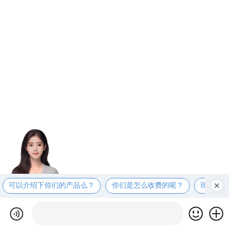
可以介绍下你们的产品么？
你们是怎么收费的呢？
现在有