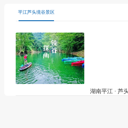
平江芦头境谷景区
湖南平江 · 
湖南平江 · 芦头境谷
芦头境谷景区位于湖
头村，景区总占地10
发布时间：
2022-08-03
文化为主线，以滑、