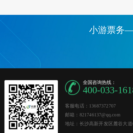
小游票务
全国咨询热线：
400-033-161
客服电话：13687372707
邮箱：821746137@qq.com
地址：长沙高新开发区麓谷大道62