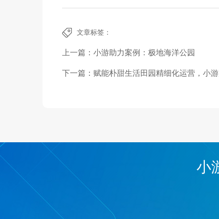
文章标签：
上一篇：
小游助力案例：极地海洋公园
下一篇：
赋能朴甜生活田园精细化运营，小游
小