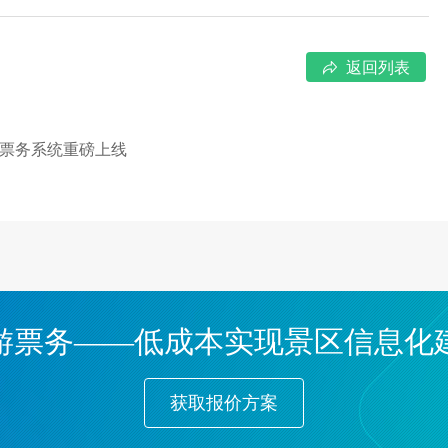
返回列表
票务系统重磅上线
游票务——低成本实现景区信息化
获取报价方案