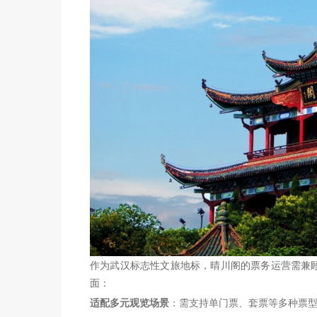
作为武汉标志性文旅地标，晴川阁的票务运营需兼
面：
适配多元观览场景
：需支持单门票、套票等多种票