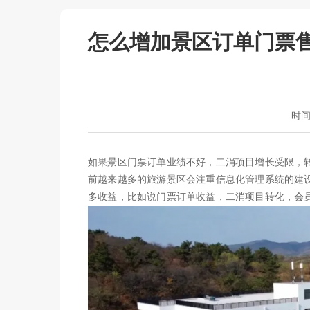
怎么增加景区订单门票
时间：
如果景区门票订单业绩不好，二消项目增长受限，
前越来越多的旅游景区会注重信息化管理系统的建
多收益，比如说门票订单收益，二消项目转化，会