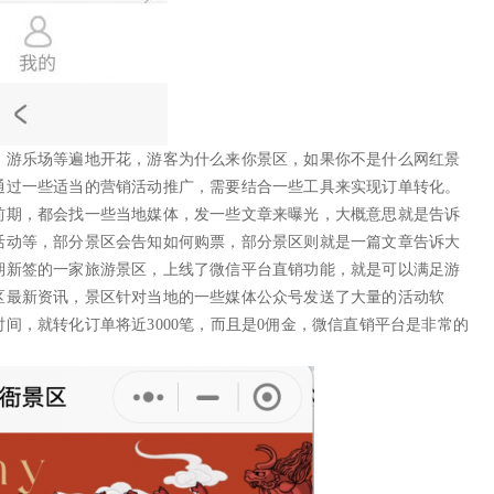
、游乐场等遍地开花，游客为什么来你景区，如果你不是什么网红景
通过一些适当的营销活动推广，需要结合一些工具来实现订单转化。
前期，都会找一些当地媒体，发一些文章来曝光，大概意思就是告诉
活动等，部分景区会告知如何购票，部分景区则就是一篇文章告诉大
期新签的一家旅游景区，上线了微信平台直销功能，就是可以满足游
区最新资讯，景区针对当地的一些媒体公众号发送了大量的活动软
间，就转化订单将近3000笔，而且是0佣金，微信直销平台是非常的