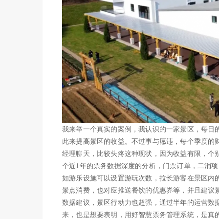
我来举一个真实的案例，我认识的一家景区，每日
此来提高景区的收益。不过事与愿违，每个季度的
经理聊天，比较头疼这种现状，因为收益有限，个
个近1年的票务数据深度的分析，门票订单，二消
如游乐设施可以设置游玩次数，拉长游客在景区内
景点消费，也对应推送餐饮的优惠券等，并且建议
数据建议，景区行动力也超强，通过半年的运营数据
来，也是想要表明，用好智慧票务管理系统，是真