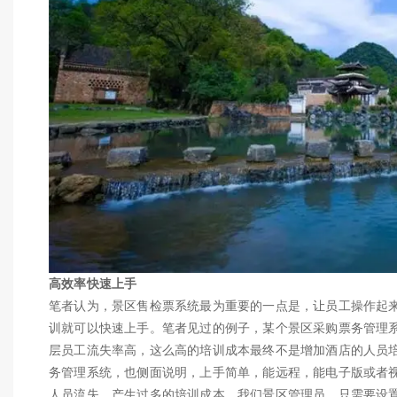
高效率快速上手
笔者认为，景区售检票系统最为重要的一点是，让员工操作起
训就可以快速上手。笔者见过的例子，某个景区采购票务管理
层员工流失率高，这么高的培训成本最终不是增加酒店的人员
务管理系统，也侧面说明，上手简单，能远程，能电子版或者
人员流失，产生过多的培训成本。我们景区管理员，只需要设