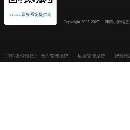
云saas票务系统提供商
Copyright 2025-2027
湖南小游信息
LINK友情链接：
仓库管理系统
足浴管理系统
智慧景