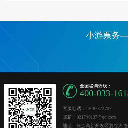
小游票务
全国咨询热线：
400-033-161
客服电话：13687372707
邮箱：821746137@qq.com
地址：长沙高新开发区麓谷大道62