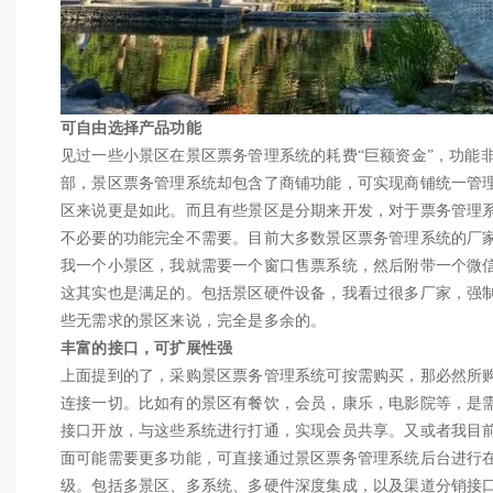
可自由选择产品功能
见过一些小景区在景区票务管理系统的耗费“巨额资金”，功能
部，景区票务管理系统却包含了商铺功能，可实现商铺统一管
区来说更是如此。而且有些景区是分期来开发，对于票务管理
不必要的功能完全不需要。目前大多数景区票务管理系统的厂
我一个小景区，我就需要一个窗口售票系统，然后附带一个微
这其实也是满足的。包括景区硬件设备，我看过很多厂家，强
些无需求的景区来说，完全是多余的。
丰富的接口，可扩展性强
上面提到的了，采购景区票务管理系统可按需购买，那必然所
连接一切。比如有的景区有餐饮，会员，康乐，电影院等，是
接口开放，与这些系统进行打通，实现会员共享。又或者我目
面可能需要更多功能，可直接通过景区票务管理系统后台进行
级。包括多景区、多系统、多硬件深度集成，以及渠道分销接口