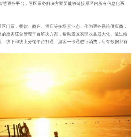
套智慧票务平台，景区票务解决方案要能够链接景区内所有信息化系
景区门票，餐饮、商户、酒店等多场景业态，作为票务系统供应商，
整的票务综合管理平台解决方案，帮助景区实现收益最大化。通过给
理，线下和线上分销平台打通，游客一卡通进行消费，所有数据都有