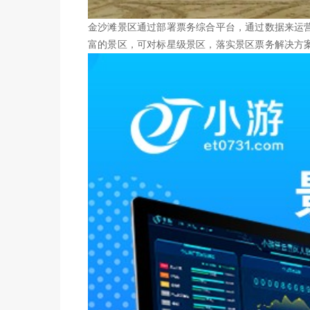
金沙滩景区通过部署票务综合平台，通过数据来运
富的景区，可对标星级景区，落实景区票务解决方