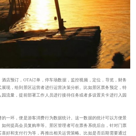
，酒店预订，OTA订单，停车场数据，监控视频，定位，导览，财务
式展现，给到景区运营者进行运营决策分析。比如景区票务预定，特
入园流量，提前部署工作人员进行接待任务或者多设置关卡进行入园
键的一环，便是游客消费行为数据统计。这一数据的统计可以方便景
，如何提高会员复购率等。景区管理者可在票务系统后台，针对门票
买喜好和支付行为等，再推出相关运营策略。比如是否后期需要通过