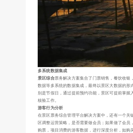
多系统数据集成
景区综合
票务解决方案集合了门票销售，餐饮收银
数据等多系统的数据集成，最终以景区大数据的形
别是节假日，通过提前预约功能，景区可提前掌握
核验工作。
游客行为分析
在景区票务综合管理平台解决方案中，还有一个关
区调整运营策略，是否需要做会员；如果做了会员
购票，项目消费的游客数据，进行深度分析，如购