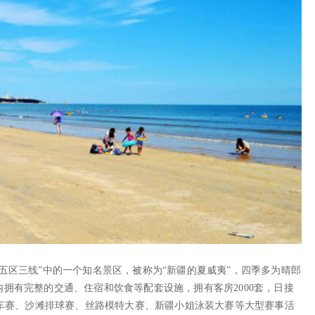
五区三线”中的一个知名景区，被称为“新疆的夏威夷”，四季多为晴郎
拥有完整的交通、住宿和饮食等配套设施，拥有客房2000套，日接
托车赛、沙滩排球赛、丝路模特大赛、新疆小姐泳装大赛等大型赛事活