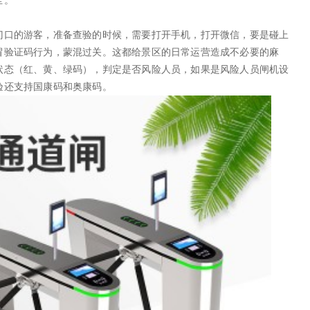
全。
门口的游客，准备查验的时候，需要打开手机，打开微信，要是碰上
冒验证码行为，蒙混过关。这都给景区的日常运营造成不必要的麻
状态（红、黄、绿码），判定是否风险人员，如果是风险人员闸机设
验还支持国康码和奥康码。