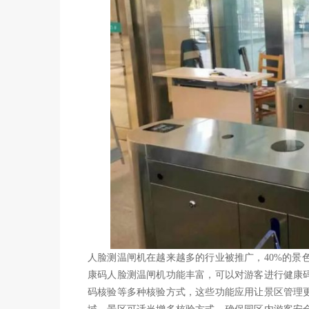
人脸测温闸机在越来越多的行业被推广，40%的景
康码人脸测温闸机功能丰富，可以对游客进行健康码
码核验等多种核验方式，这些功能应用让景区管理