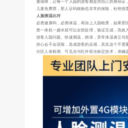
重保障，让每一个入园的游客都是持自己的身份证
儿童免费票，那人证码核验也非常的保险，杜绝假
人脸测温比对
必查健康码，必测体温，再加上入园检票，如果景
禁一体机一趟水就可以全部处理，验证完成，高效
游客入园问题。快速测温，精准，异常体温者立马
担心会不会误报，造成游客的反感，其实这个不需
分区人体检测、可见光与红外双光标定技术，准确