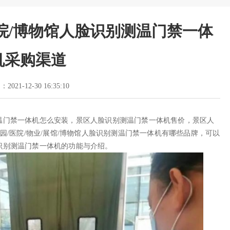
医院/博物馆人脸识别测温门禁一体
机采购渠道
2021-12-30 16:35:10
温门禁一体机怎么安装，景区人脸识别测温门禁一体机售价，景区人
园/医院/物业/展馆/博物馆人脸识别测温门禁一体机有哪些品牌，可以
识别测温门禁一体机的功能与介绍。