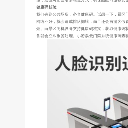
域，景区可适当增多核验方式，确保园区内游客安
健康码核验
我们去到公共场所，必查健康码。试想一下，景区
网络不好，就会造成排队拥堵，而且还会有游客假
烦。而景区闸机设备支持健康码核实，获取健康码
备就会立即报警处理。小游票云门禁系统健康码查