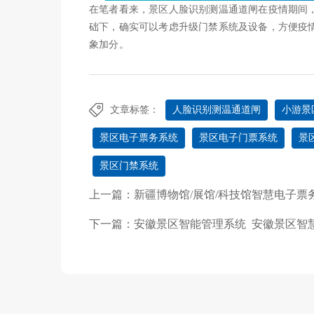
在笔者看来，景区人脸识别测温通道闸在疫情期间
础下，确实可以考虑升级门禁系统及设备，方便疫
象加分。
文章标签：
人脸识别测温通道闸
小游景
景区电子票务系统
景区电子门票系统
景
景区门禁系统
上一篇：
新疆博物馆/展馆/科技馆智慧电子
下一篇：
安徽景区智能管理系统 安徽景区智