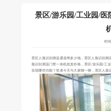
景区/游乐园/工业园/
时间：
景区人脸识别测温通道闸多少钱，景区人脸识别测
脸识别测温门禁一体机批发价格，景区/游乐园/工业
实现哪些功能？笔者今天与大家聊一聊，景区人脸