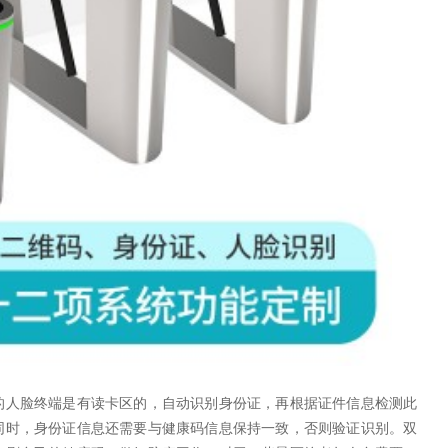
的人脸终端是有读卡区的，自动识别身份证，再根据证件信息检测此
同时，身份证信息还需要与健康码信息保持一致，否则验证识别。双