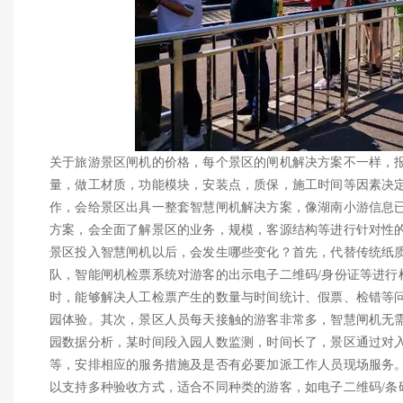
关于旅游景区闸机的价格，每个景区的闸机解决方案不一样，
量，做工材质，功能模块，安装点，质保，施工时间等因素决
作，会给景区出具一整套智慧闸机解决方案，像湖南小游信息已服
方案，会全面了解景区的业务，规模，客源结构等进行针对性
景区投入智慧闸机以后，会发生哪些变化？首先，代替传统纸
队，智能闸机检票系统对游客的出示电子二维码/身份证等进行检验
时，能够解决人工检票产生的数量与时间统计、假票、检错等
园体验。其次，景区人员每天接触的游客非常多，智慧闸机无
园数据分析，某时间段入园人数监测，时间长了，景区通过对
等，安排相应的服务措施及是否有必要加派工作人员现场服务
以支持多种验收方式，适合不同种类的游客，如电子二维码/条码