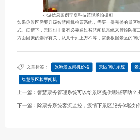
小游信息案例宁夏科技馆现场拍摄图
如果你景区需要升级智慧闸机检票系统，需要一份完整的景区
式。疫情下，景区也非常有必要通过智慧闸机系统来管控防疫
方面因素的选择有关，从几千到上万不等，需要根据景区的闸
文章标签：
旅游景区闸机价格
景区闸机系统
景
智慧景区检票闸机
上一篇：
智慧票务管理系统可以给景区提供哪些帮助？
下一篇：
除票务系统客流监控，疫情下景区服务体验如