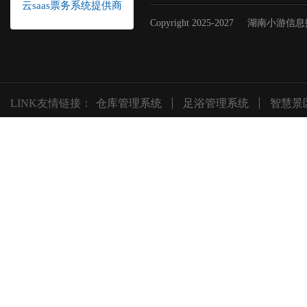
云saas票务系统提供商
Copyright 2025-2027
湖南小游信息
LINK友情链接：
仓库管理系统
足浴管理系统
智慧景