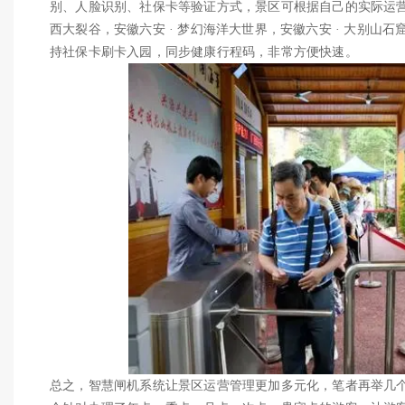
别、人脸识别、社保卡等验证方式，景区可根据自己的实际运营
西大裂谷，安徽六安 · 梦幻海洋大世界，安徽六安 · 大别山石
持社保卡刷卡入园，同步健康行程码，非常方便快速。
总之，智慧闸机系统让景区运营管理更加多元化，笔者再举几