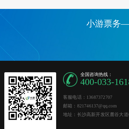
小游票务
全国咨询热线：
400-033-161
客服电话：13687372707
邮箱：821746137@qq.com
地址：长沙高新开发区麓谷大道62