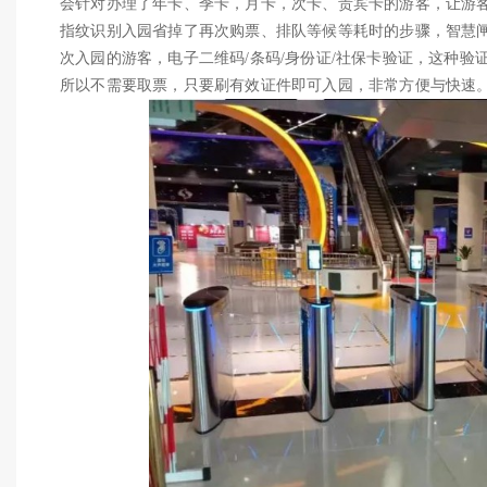
会针对办理了年卡、季卡，月卡，次卡、贵宾卡的游客，让游
指纹识别入园省掉了再次购票、排队等候等耗时的步骤，智慧
次入园的游客，电子二维码/条码/身份证/社保卡验证，这种
所以不需要取票，只要刷有效证件即可入园，非常方便与快速