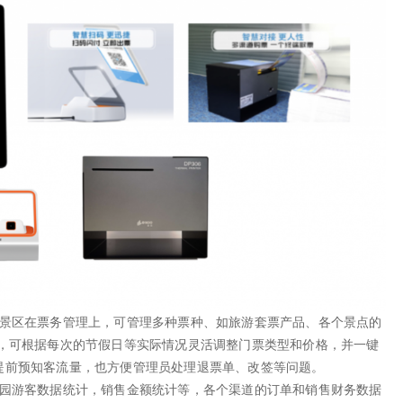
风景区在票务管理上，可管理多种票种、如旅游套票产品、各个景点的
理，可根据每次的节假日等实际情况灵活调整门票类型和价格，并一键
提前预知客流量，也方便管理员处理退票单、改签等问题。
入园游客数据统计，销售金额统计等，各个渠道的订单和销售财务数据