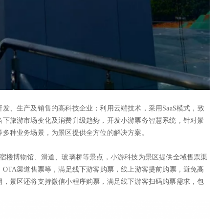
发、生产及销售的高科技企业；利用云端技术，采用SaaS模式，致
当下旅游市场变化及消费升级趋势，开发小游票务智慧系统，针对景
等多种业务场景，为景区提供全方位的解决方案。
中宿楼博物馆、滑道、玻璃桥等景点，小游科技为景区提供全域售票渠
OTA渠道售票等，满足线下游客购票，线上游客提前购票，避免高
期，景区还将支持微信小程序购票，满足线下游客扫码购票需求，包