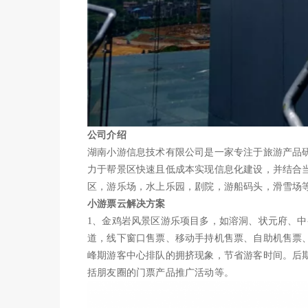
公司介绍
湖南小游信息技术有限公司是一家专注于旅游产品研
力于帮景区快速且低成本实现信息化建设，并结合
区，游乐场，水上乐园，剧院，游船码头，滑雪场
小游票云解决方案
1、金鸡岩风景区游乐项目多，如溶洞、状元府、
道，线下窗口售票、移动手持机售票、自助机售票、
峰期游客中心排队的拥挤现象，节省游客时间。后
括朋友圈的门票产品推广活动等。