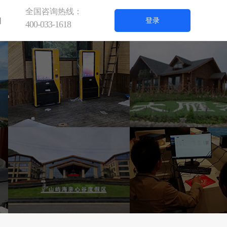
全国咨询热线：
们
登录
400-033-1618