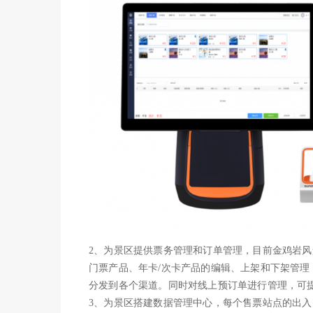
2、为景区提供票务管理和订单管理，目前金鸡岩
门票产品、年卡/次卡产品的编辑、上架和下架管
分发到各个渠道。同时对线上预订单进行管理，可
3、为景区搭建数据管理中心，每个售票站点的出