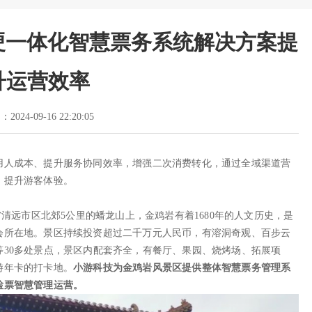
硬一体化智慧票务系统解决方案提
升运营效率
2024-09-16 22:20:05
用人成本、提升服务协同效率，增强二次消费转化，通过全域渠道营
，提升游客体验。
省清远市区北郊5公里的蟠龙山上，金鸡岩有着1680年的人文历史，是
会所在地。景区持续投资超过二千万元人民币，有溶洞奇观、百步云
30多处景点，景区内配套齐全，有餐厅、果园、烧烤场、拓展项
游年卡的打卡地。
小游科技为金鸡岩风景区提供整体智慧票务管理系
检票智慧管理运营。