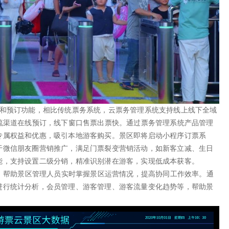
和预订功能，相比传统票务系统，云票务管理系统支持线上线下全域
流渠道在线预订，线下窗口售票出票快。通过票务管理系统产品管理
专属权益和优惠，吸引本地游客购买。景区即将启动小程序订票系
于微信朋友圈营销推广，满足门票裂变营销活动，如新客立减、生日
能，支持设置二级分销，精准识别潜在游客，实现低成本获客。
问，帮助景区管理人员实时掌握景区运营情况，提高协同工作效率。通
进行统计分析，会员管理、游客管理、游客流量变化趋势等，帮助景