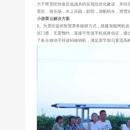
力于帮景区快速且低成本的实现信息化建设，并结
景区，游乐场，水上乐园，剧院，游船码头，滑雪
小游票云解决方案
1、
为景区提供智慧票务核销方式，搭建智能闸机设
区门票，无需预约，直接可凭借手机或身份证，通
了多台移动手持读码核销机，满足因节假日客流高