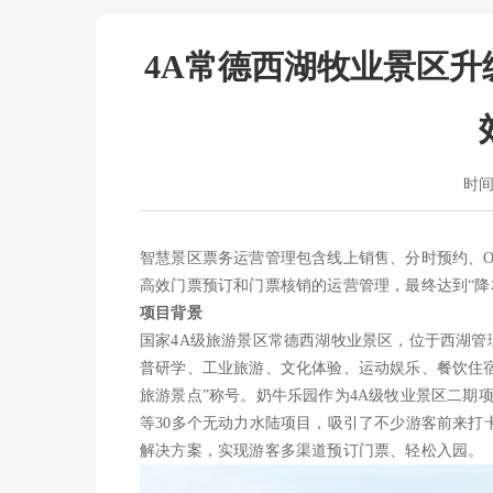
4A常德西湖牧业景区升
时间：
智慧景区票务运营管理包含线上销售、分时预约、O
高效门票预订和门票核销的运营管理，最终达到“降
项目背景
国家4A级旅游景区常德西湖牧业景区，位于西湖
普研学、工业旅游、文化体验、运动娱乐、餐饮住宿
旅游景点”称号。奶牛乐园作为4A级牧业景区二期
等30多个无动力水陆项目，吸引了不少游客前来打
解决方案，实现游客多渠道预订门票、轻松入园。