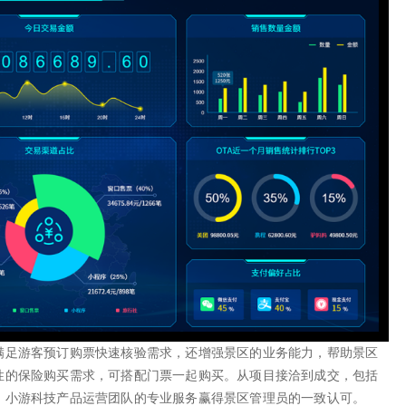
满足游客预订购票快速核验需求，还增强景区的业务能力，帮助景区
性的保险购买需求，可搭配门票一起购买。从项目接洽到成交，包括
，小游科技产品运营团队的专业服务赢得景区管理员的一致认可。