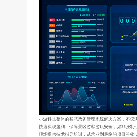
小游科技整体的智慧票务管理系统解决方案，不仅
快速实现盈利，保障景区游客游玩安全，如非强制
现场提供技术指导培训，试营业到最终的项目验收