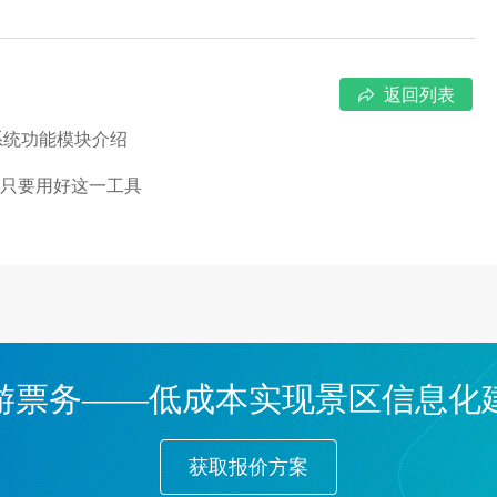
返回列表
系统功能模块介绍
账只要用好这一工具
游票务——低成本实现景区信息化
获取报价方案