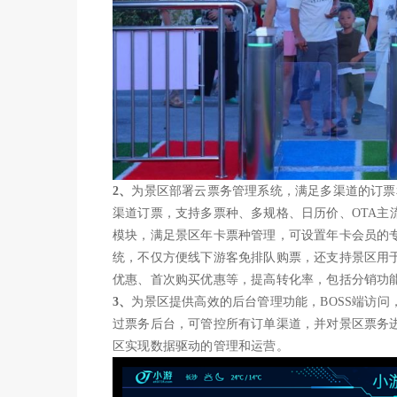
2、
为景区部署云票务管理系统，满足多渠道的订票
渠道订票，支持多票种、多规格、日历价、OTA主
模块，满足景区年卡票种管理，可设置年卡会员的
统，不仅方便线下游客免排队购票，还支持景区用
优惠、首次购买优惠等，提高转化率，包括分销功
3、
为景区提供高效的后台管理功能，BOSS端访
过票务后台，可管控所有订单渠道，并对景区票务
区实现数据驱动的管理和运营。