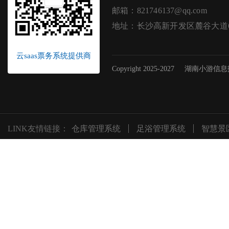
邮箱：821746137@qq.com
地址：长沙高新开发区麓谷大道62
云saas票务系统提供商
Copyright 2025-2027
湖南小游信息
LINK友情链接：
仓库管理系统
足浴管理系统
智慧景