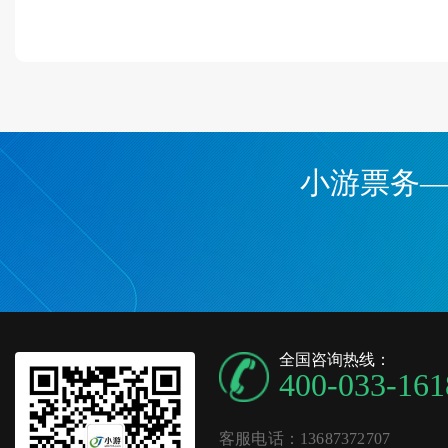
小游票务
全国咨询热线：
400-033-161
客服电话：13687372707