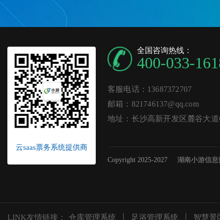
全国咨询热线：
400-033-161
客服电话：13687372707
邮箱：821746137@qq.com
地址：长沙高新开发区麓谷大道62
云saas票务系统提供商
Copyright 2025-2027
湖南小游信息
LINK友情链接：
仓库管理系统
足浴管理系统
智慧景