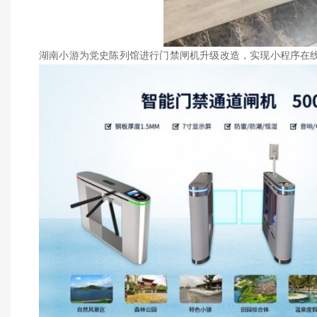
湖南小游为党史陈列馆进行
门禁闸机升级改造
，实现小程序在