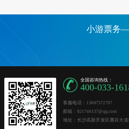
小游票务
全国咨询热线：
400-033-161
客服电话：13687372707
邮箱：821746137@qq.com
地址：长沙高新开发区麓谷大道62