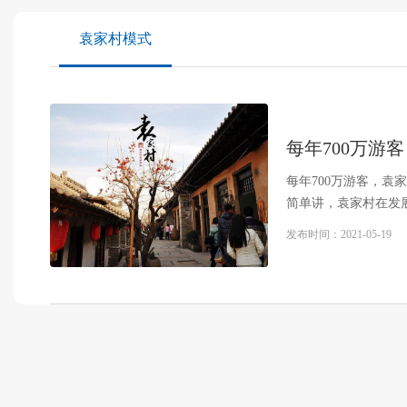
袁家村模式
每年700万游
每年700万游客，袁
简单讲，袁家村在发
如何让人来，如何挣
发布时间：
2021-05-19