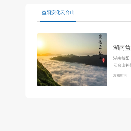
益阳安化云台山
湖南益
湖南益阳
云台山神
中有一个
发布时间：