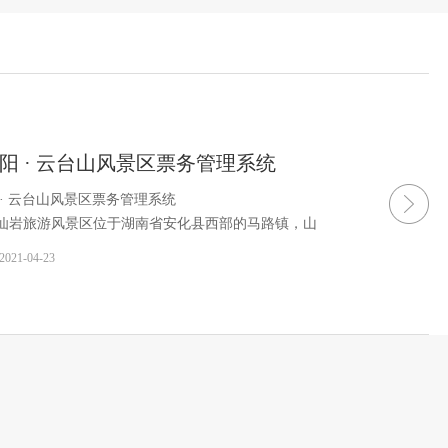
阳 · 云台山风景区票务管理系统
 · 云台山风景区票务管理系统
仙岩旅游风景区位于湖南省安化县西部的马路镇，山
四面环山的精美盆地，方圆有9平方公里
2021-04-23