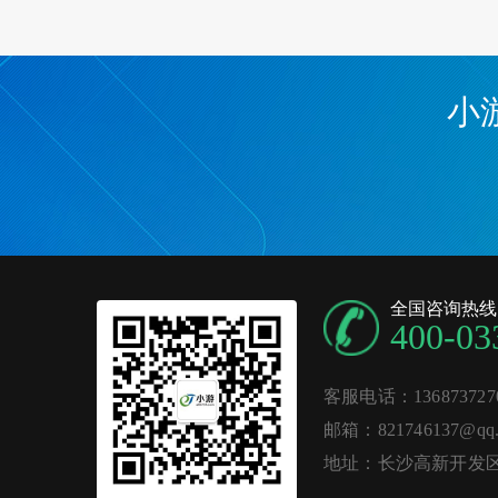
小
全国咨询热线
400-03
客服电话：136873727
邮箱：821746137@qq.
地址：长沙高新开发区麓