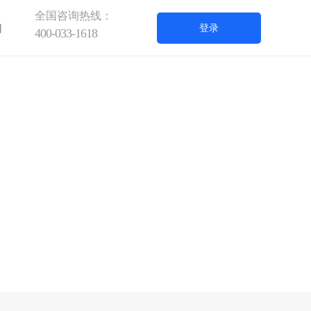
全国咨询热线：
们
登录
400-033-1618