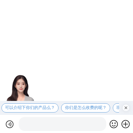
可以介绍下你们的产品么？
你们是怎么收费的呢？
现在有