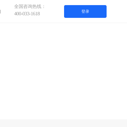
全国咨询热线：
们
登录
400-033-1618