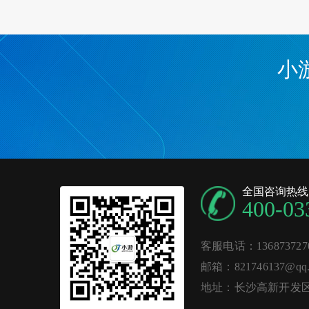
小
全国咨询热线
400-03
客服电话：136873727
邮箱：821746137@qq.
地址：长沙高新开发区麓