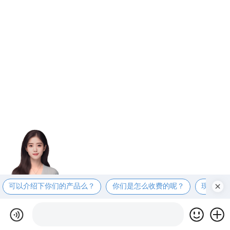
可以介绍下你们的产品么？
你们是怎么收费的呢？
现在有