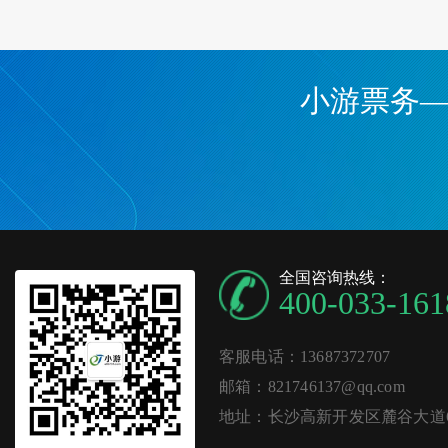
小游票务
全国咨询热线：
400-033-161
客服电话：13687372707
邮箱：821746137@qq.com
地址：长沙高新开发区麓谷大道62