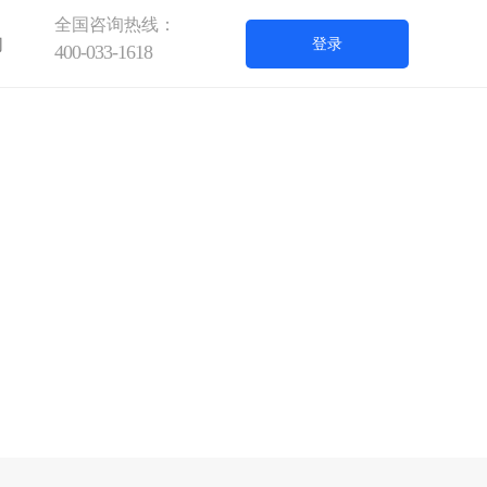
全国咨询热线：
们
登录
400-033-1618