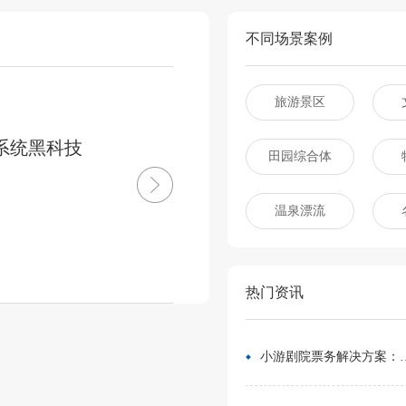
不同场景案例
旅游景区
系统黑科技
田园综合体
温泉漂流
热门资讯
小游剧院票务解决方案：让观众像买电影票一样选座