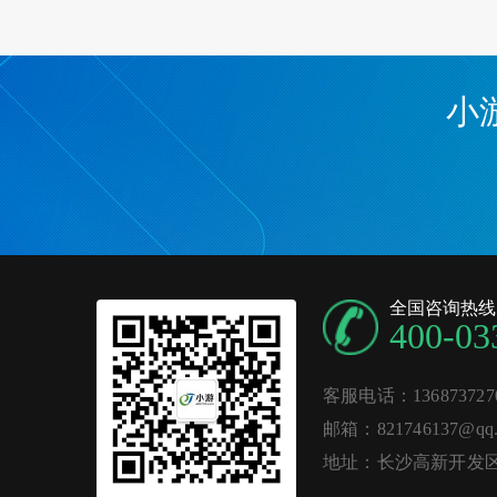
小
全国咨询热线
400-03
客服电话：136873727
邮箱：821746137@qq.
地址：长沙高新开发区麓