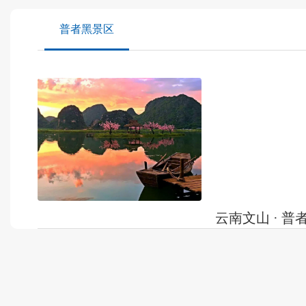
普者黑景区
云南文山 · 
云南文山 · 普者黑归
普者黑，国家AAAA
方公里，以“水上田
发布时间：
2021-06-15
岩溶湿地、荷花世界