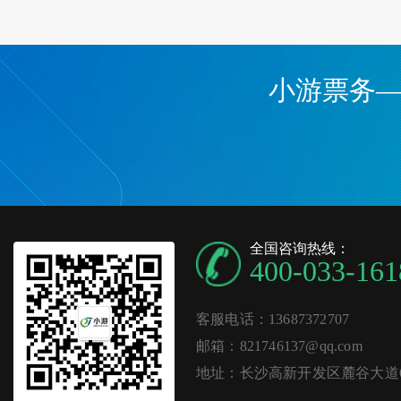
小游票务
全国咨询热线：
400-033-161
客服电话：13687372707
邮箱：821746137@qq.com
地址：长沙高新开发区麓谷大道62