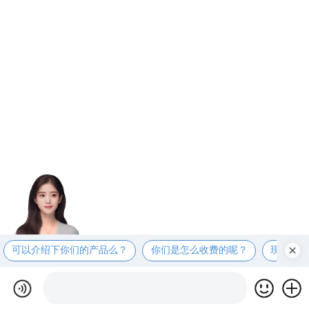
可以介绍下你们的产品么？
你们是怎么收费的呢？
现在有