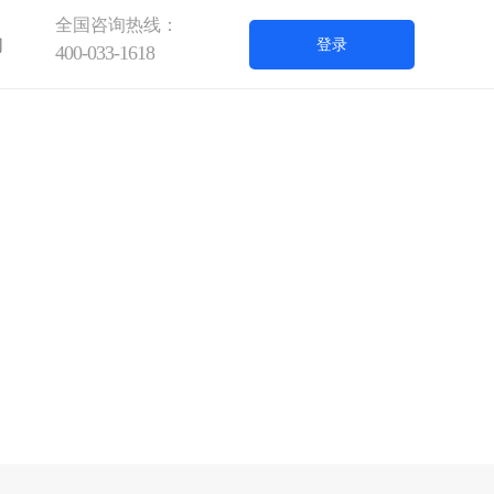
全国咨询热线：
们
登录
400-033-1618