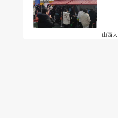
阅读更多
山西太
山西太原 
稻田城堡
摇身一变
发布时间：
阅读更多