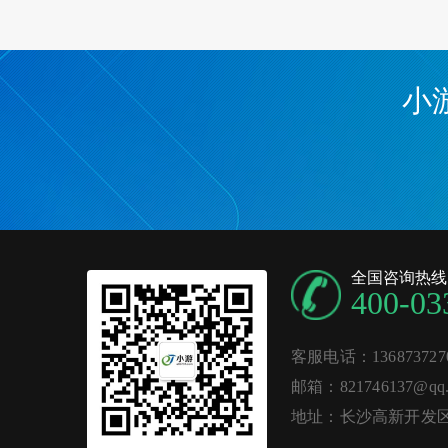
小
全国咨询热线
400-03
客服电话：136873727
邮箱：821746137@qq.
地址：长沙高新开发区麓