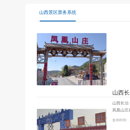
山西景区票务系统
山西长
山西长治 
凤凰山庄
的凤凰山
发布时间：