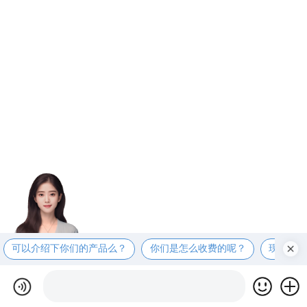
可以介绍下你们的产品么？
你们是怎么收费的呢？
现在有