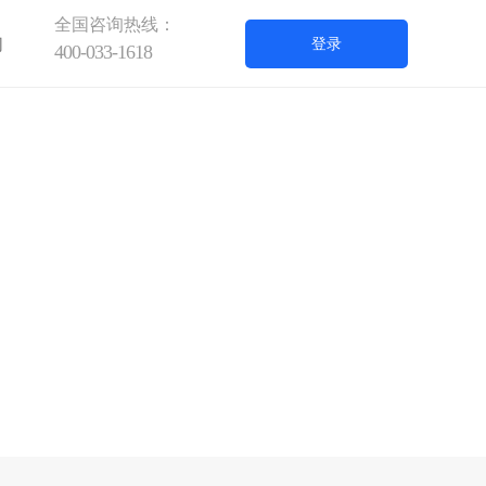
全国咨询热线：
们
登录
400-033-1618