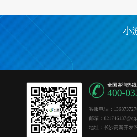
小
全国咨询热线
400-03
客服电话：136873727
邮箱：821746137@qq.
地址：长沙高新开发区麓