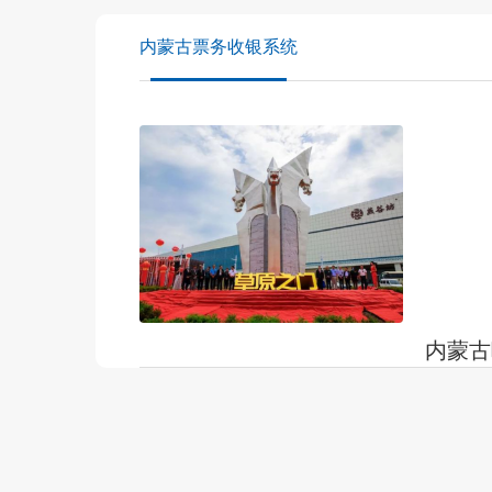
内蒙古票务收银系统
内蒙古
内蒙古呼和
草原之门
总投资2
发布时间：