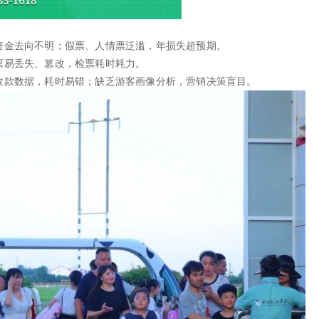
资金去向不明；假票、人情票泛滥，年损失超预期。
票易丢失、篡改，检票耗时耗力。
收款数据，耗时易错；缺乏游客画像分析，营销决策盲目。