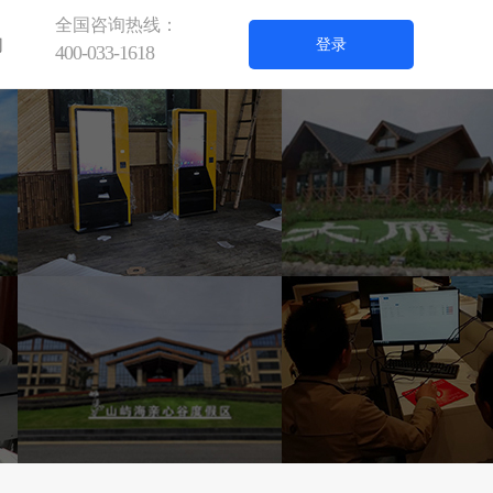
全国咨询热线：
们
登录
400-033-1618