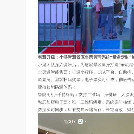
智慧升级：小游智慧景区售票管理系统“
量身定制
”
小游团队深入调研后，为这家景区量身打造“全流程
全渠道智能售票：打通小程序、OTA平台、自助机
款漏洞。游客扫码购票，电子票实时生成，彻底告
硬核核销防漏体系：
智能闸机+手持终端：支持二维码、身份证、人脸
动态加密电子票：唯一二维码绑定，系统实时核销
数据实时同步：所有交易云端留存，杜绝篡改，财