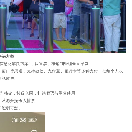
解决方案
信息化解决方案”，从售票、核销到管理全面革新：
、窗口等渠道，支持微信、支付宝、银行卡等多种支付，杜绝个人收
别纸质票。
识别核销，秒级入园，杜绝假票与重复使用；
，从源头扼杀人情票；
务透明可溯。