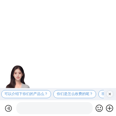
可以介绍下你们的产品么？
你们是怎么收费的呢？
现在有