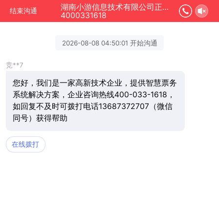
湖南小游信息技术有限公司正在为您服务
结束沟通
4000331618
2026-08-08 04:50:01 开始沟通
竞**7
您好，我们是一家高新技术企业，提供智慧票务
系统解决方案，企业咨询热线400-033-1618，
如回复不及时可拨打电话13687372707（微信
同号）获得帮助
在线拨打