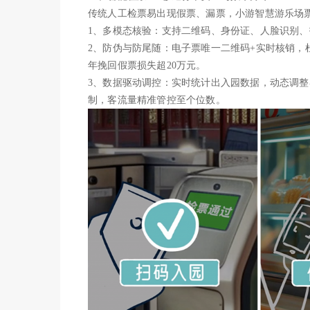
传统人工检票易出现假票、漏票，小游智慧游乐场票
1、多模态核验：支持二维码、身份证、人脸识别、
2、防伪与防尾随：电子票唯一二维码+实时核销，
年挽回假票损失超20万元。
3、数据驱动调控：实时统计出入园数据，动态调整
制，客流量精准管控至个位数。