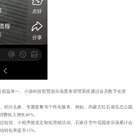
且权益单一。小游科技智慧游乐场票务管理系统通过会员数字化管
惠、积分兑换、专属套餐等个性化服务。例如，内蒙古红石崖生态公园
消费收入增长40%。
通过短信、小程序推送定制化营销活动。石家庄空中花园游乐场累计会
动转化率提升15%。