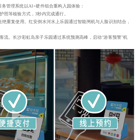
务管理系统以AI+硬件组合重构入园体验：
护照等核验方式，3秒内完成通行。
杜绝重复使用。红安倒水河水上乐园通过智能闸机与人脸识别结合，
客流。长沙彩虹岛亲子乐园通过系统预测高峰，启动“游客预警”机