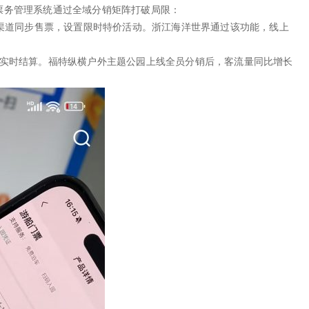
票务管理系统通过全域分销矩阵打破局限：
+渠道同步售票，设置限时特价活动。浙江海洋世界通过该功能，线上
金实时结算。福特纵横户外主题公园上线全员分销后，客流量同比增长