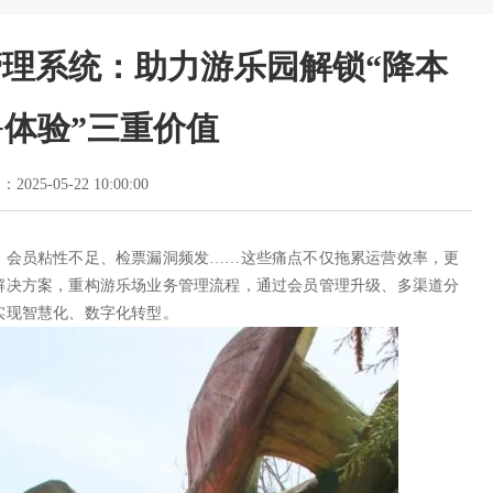
理系统：助力游乐园解锁“降本
+体验”三重价值
2025-05-22 10:00:00
、会员粘性不足、检票漏洞频发……这些痛点不仅拖累运营效率，更
解决方案，重构游乐场业务管理流程，通过会员管理升级、多渠道分
实现智慧化、数字化转型。