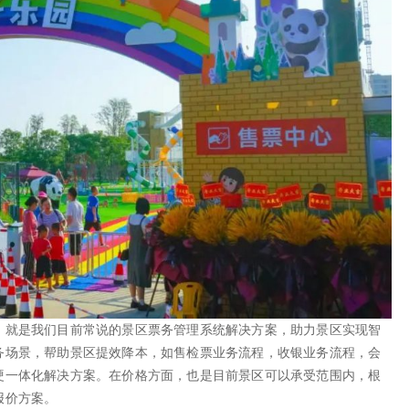
，就是我们目前常说的景区票务管理系统解决方案，助力景区实现智
务场景，帮助景区提效降本，如售检票业务流程，收银业务流程，会
硬一体化解决方案。在价格方面，也是目前景区可以承受范围内，根
报价方案。