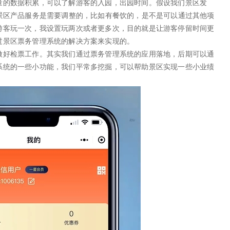
量的数据积累，可以了解游客的入园，出园时间。假设我们景区发
景区产品服务是需要调整的，比如有餐饮的，是不是可以通过其他项
游客玩一次，我设置玩两次或者更多次，目的就是让游客停留时间更
过景区票务管理系统的解决方案来实现的。
做好检票工作。其实我们通过票务管理系统的应用落地，后期可以通
系统的一些小功能，我们平常多挖掘，可以帮助景区实现一些小业绩