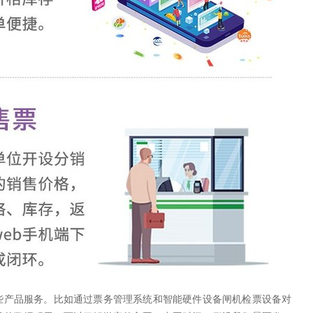
些产品服务。比如通过票务管理系统和智能硬件设备闸机检票设备对