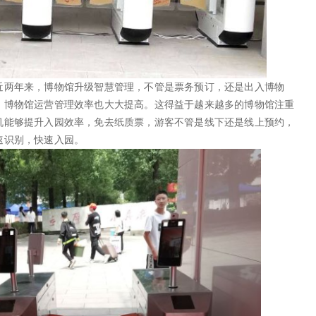
近两年来，博物馆升级智慧管理，不管是票务预订，还是出入博物
，博物馆运营管理效率也大大提高。这得益于越来越多的博物馆注重
机能够提升入园效率，免去纸质票，游客不管是线下还是线上预约，
速识别，快速入园。