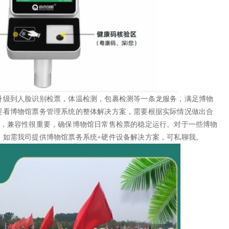
升级到人脸识别检票，体温检测，包裹检测等一条龙服务，满足博物
要看博物馆票务管理系统的整体解决方案，需要根据实际情况做出合
备，兼容性很重要，确保博物馆日常售检票的稳定运行。对于一些博物
。如需我司提供博物馆票务系统+硬件设备解决方案，可私聊我。