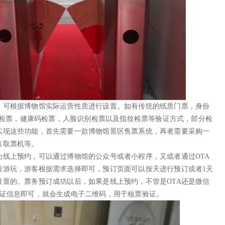
，可根据博物馆实际运营性质进行设置。如有传统的纸质门票，身份
维码检票，健康码检票，人脸识别检票以及指纹检票等验证方式，部分检
实现这些功能，首先需要一款博物馆景区售票系统，再者需要采购一
售取票机等。
线上预约，可以通过博物馆的公众号或者小程序，又或者通过OTA
段游玩，游客根据需求选择即可，预订页面可以按天进行预订或者1天
置的。票务预订成功以后，如果是线上预约，不管是OTA还是微信
份证信息即可，就会生成电子二维码，用于核票验证。