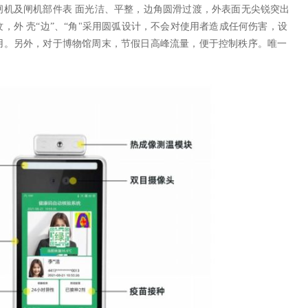
闸机及闸机部件表 面光洁、平整，边角圆滑过渡，外表面无尖锐突出
，外 壳“边”、“角"采用圆弧设计，不会对使用者造成任何伤害，设
用。另外，对于博物馆周末，节假日高峰流量，便于控制秩序。唯一