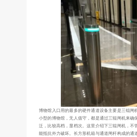
博物馆入口用的最多的硬件通道设备主要是三锟闸
小型的博物馆，无人值守，都是通过三辊闸机来确
泛，比较高档，显档次。这里介绍下三辊闸机，不
能抵抗外力破坏。长方形机箱与通道闸杆构成的通道