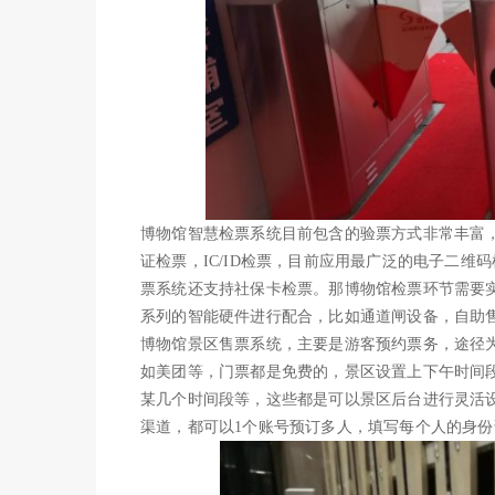
博物馆智慧检票系统目前包含的验票方式非常丰富
证检票，IC/ID检票，目前应用最广泛的电子二
票系统还支持社保卡检票。那博物馆检票环节需要
系列的智能硬件进行配合，比如通道闸设备，自助
博物馆景区售票系统，主要是游客预约票务，途径为
如美团等，门票都是免费的，景区设置上下午时间
某几个时间段等，这些都是可以景区后台进行灵活设
渠道，都可以1个账号预订多人，填写每个人的身