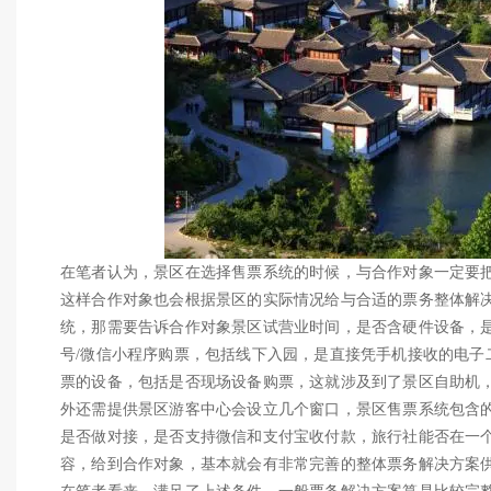
在笔者认为，景区在选择售票系统的时候，与合作对象一定要
这样合作对象也会根据景区的实际情况给与合适的票务整体解
统，那需要告诉合作对象景区试营业时间，是否含硬件设备，
号/微信小程序购票，包括线下入园，是直接凭手机接收的电子
票的设备，包括是否现场设备购票，这就涉及到了景区自助机
外还需提供景区游客中心会设立几个窗口，景区售票系统包含的
是否做对接，是否支持微信和支付宝收付款，旅行社能否在一
容，给到合作对象，基本就会有非常完善的整体票务解决方案