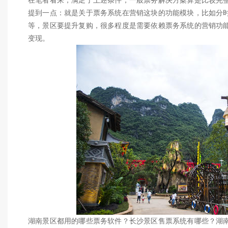
在笔者看来，满足了上述条件，一般票务解决方案算是比较完
提到一点：就是关于票务系统在营销这块的功能模块，比如分
等，景区要提升复购，很多程度是需要依赖票务系统的营销功
变现。
湖南景区都用的哪些票务软件？长沙景区售票系统有哪些？湖