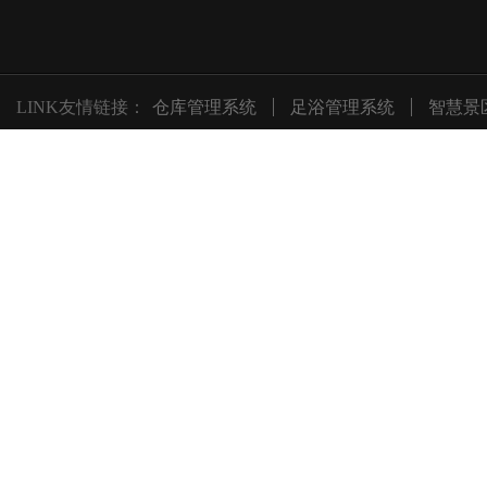
LINK友情链接：
仓库管理系统
足浴管理系统
智慧景