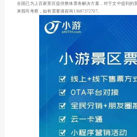
全国已为上百家景区提供整体票务解决方案，对于文中提到的
来我司考察，如有需要请咨询13687372707。