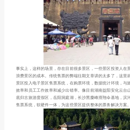
事实上，这样的场景，存在目前很多景区，一些景区投资人在
浪费景区的成本。传统售票的弊端往期文章讲的太多了，这里
景区投入电子景区售票系统，在购票环境，数据统计环境，与旅
效率和员工工作效率和减少出错率。像目前湖南益阳安化云台
底归古旅游度假区，岳阳洞庭湖，长沙黑麋峰滑翔伞基地，滨
售票系统，软硬件一体，为这些景区提供整体的票务解决方案