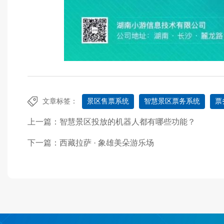
文章标签：
景区售票系统
智慧景区票务系统
票
上一篇：
智慧景区投放的机器人都有哪些功能？
下一篇：
西藏拉萨 · 象雄美朵游乐场