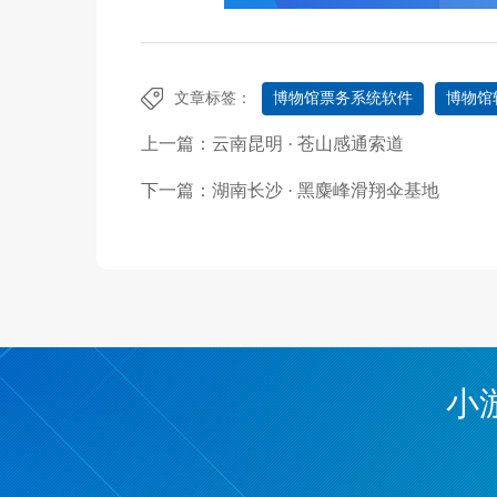
文章标签：
博物馆票务系统软件
博物馆
上一篇：
云南昆明 · 苍山感通索道
下一篇：
湖南长沙 · 黑麋峰滑翔伞基地
小