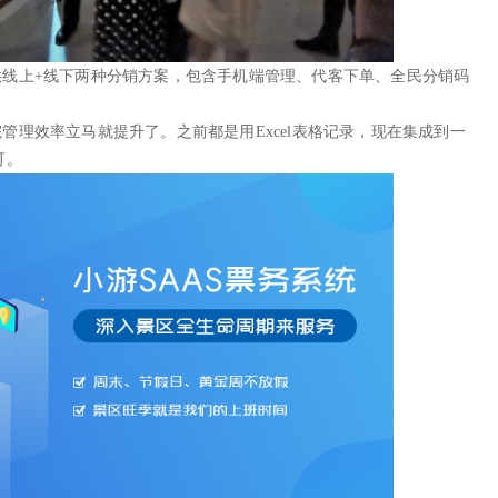
供线上+线下两种分销方案，包含手机端管理、代客下单、全民分销码
管理效率立马就提升了。之前都是用Excel表格记录，现在集成到一
可。