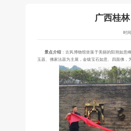
广西桂林
时间：
景点介绍
：古风博物馆坐落于美丽的阳朔如意峰景
玉器、佛家法器为主展，金镶宝石如意、四面佛，