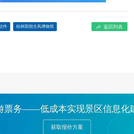
软件
桂林阳朔古风博物馆
返回列表
游票务——低成本实现景区信息化
获取报价方案