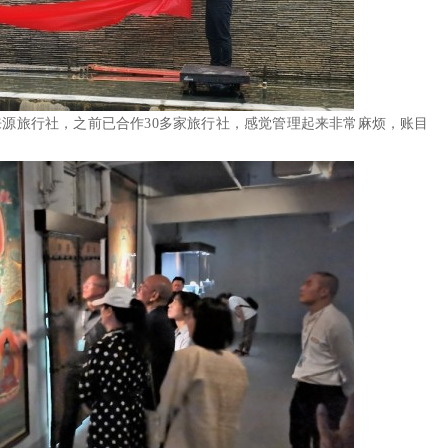
源旅行社，之前已合作30多家旅行社，感觉管理起来非常麻烦，账目