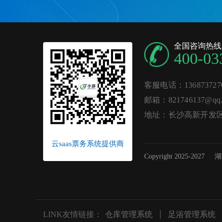
全国咨询热线
400-03
客服电话：136873727
邮箱：821746137@qq.
地址：长沙高新开发区麓
云saas票务系统提供商
Copyright 2025-2027
湖
LINK友情链接：
仓库管理系统
足浴管理系统