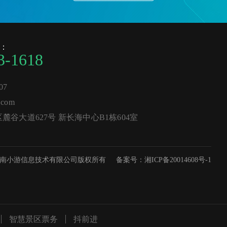
：
3-1618
07
com
谷大道627号 新长海中心B1栋604室
南小游信息技术有限公司版权所有
备案号：湘ICP备20014608号-1
智慧景区票务
抖前进